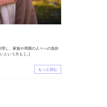
整理し、家族や周囲の人々への負担
という方も […]
もっと読む